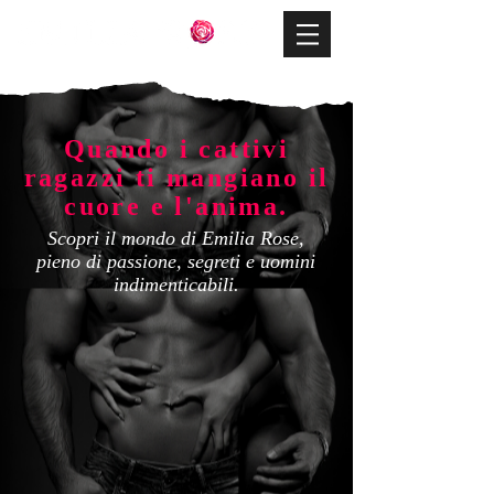
Quando i cattivi
ragazzi ti mangiano il
cuore e l'anima.
Scopri il mondo di Emilia Rose,
pieno di passione, segreti e uomini
indimenticabili.