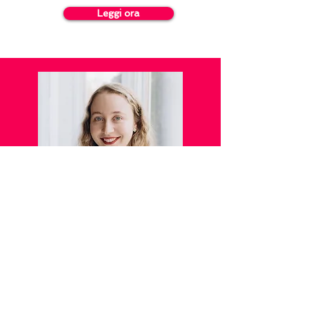
Leggi ora
A proposito
dell'Emilia
Emilia Rose è un'autrice di romanzi
rosa erotici bestseller con oltre 70
milioni di visualizzazioni. Adora i