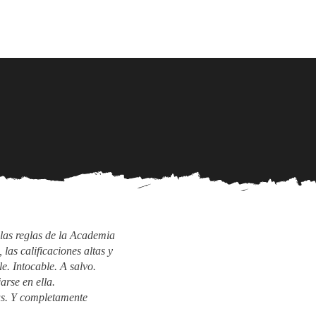
Ream
Shop
Contact
las reglas de la Academia
as calificaciones altas y
e. Intocable. A salvo.
arse en ella.
us. Y completamente