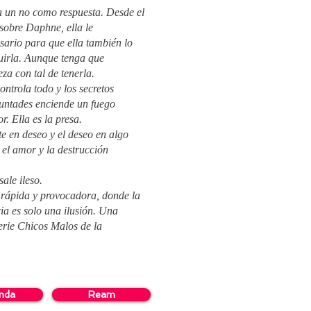
ta un no como respuesta. Desde el
 sobre Daphne, ella le
sario para que ella también lo
uirla. Aunque tenga que
za con tal de tenerla.
ontrola todo y los secretos
luntades enciende un fuego
r. Ella es la presa.
e en deseo y el deseo en algo
 el amor y la destrucción
ale ileso.
, rápida y provocadora, donde la
cia es solo una ilusión. Una
erie Chicos Malos de la
enda
Ream